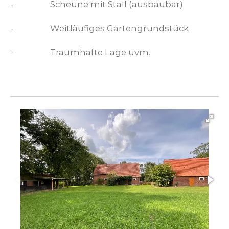
-
Scheune mit Stall (ausbaubar)
-
Weitläufiges Gartengrundstück
-
Traumhafte Lage uvm.