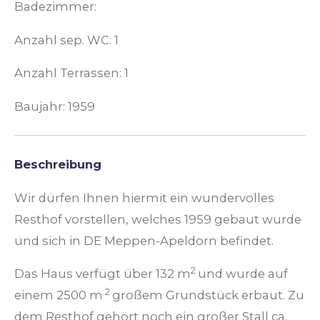
Badezimmer:
Anzahl sep. WC: 1
Anzahl Terrassen: 1
Baujahr: 1959
Beschreibung
Wir dürfen Ihnen hiermit ein wundervolles
Resthof vorstellen, welches 1959 gebaut wurde
und sich in DE Meppen-Apeldorn befindet.
2
Das Haus verfügt über 132 m
und wurde auf
2
einem 2500 m
großem Grundstück erbaut. Zu
dem Resthof gehört noch ein großer Stall ca.