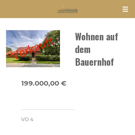
Zum
Hauptinhalt
springen
Wohnen auf
dem
Bauernhof
199.000,00 €
VO 4