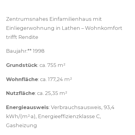
Zentrumsnahes Einfamilienhaus mit
Einliegerwohnung in Lathen – Wohnkomfort
trifft Rendite
Baujahr:** 1998
Grundstück
: ca. 755 m²
Wohnfläche
: ca. 177,24 m²
Nutzfläche
: ca. 25,35 m²
Energieausweis
: Verbrauchsausweis, 93,4
kWh/(m²·a), Energieeffizienzklasse C,
Gasheizung