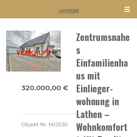
Zum
Hauptinhalt
springen
Zentrumsnahe
s
Einfamilienha
us mit
Einlieger-
320.000,00 €
wohnung in
Lathen –
Wohnkomfort
Objekt Nr. MI2530