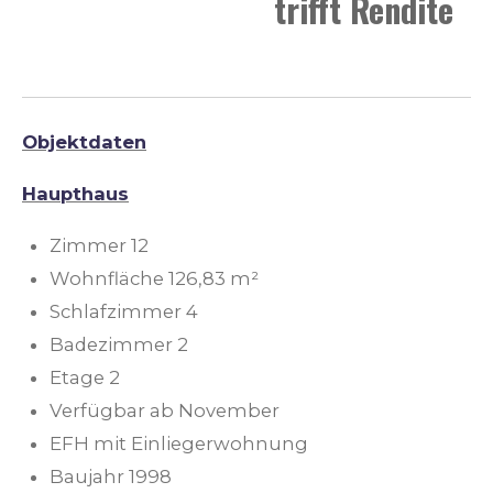
trifft Rendite
Objektdaten
Haupthaus
Zimmer 12
Wohnfläche 126,83 m²
Schlafzimmer 4
Badezimmer 2
Etage 2
Verfügbar ab November
EFH mit Einliegerwohnung
Baujahr 1998