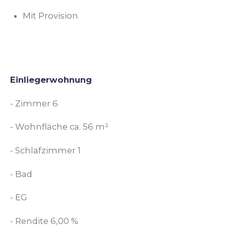
Mit Provision
Einliegerwohnung
- Zimmer 6
- Wohnfläche ca. 56 m²
- Schlafzimmer 1
- Bad
- EG
- Rendite 6,00 %