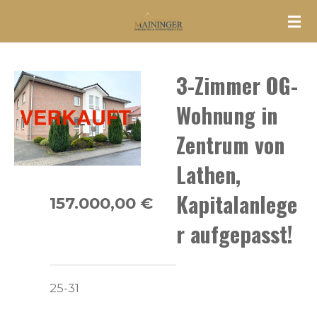
Zum
Hauptinhalt
springen
3-Zimmer OG-
Wohnung in
Zentrum von
Lathen,
Kapitalanlege
157.000,00 €
r aufgepasst!
25-31