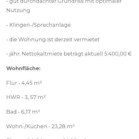
- gut durchdachter Grundriss mit optimaler
Nutzung
- Klingen-/Sprechanlage
- die Wohnung ist derzeit vermietet
- jähr. Nettokaltmiete beträgt aktuell 5.400,00 €
Wohnfläche:
Flur - 4,45 m²
HWR - 3, 57 m²
Bad - 6,17 m²
Wohn-/Küchen - 23,28 m²