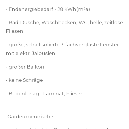
- Endenergiebedarf - 28 kWh(m²a)
- Bad-Dusche, Waschbecken, WC, helle, zeitlose
Fliesen
- große, schallisolierte 3-fachverglaste Fenster
mit elektr. Jalousien
- großer Balkon
- keine Schräge
- Bodenbelag - Laminat, Fliesen
-Garderobennische