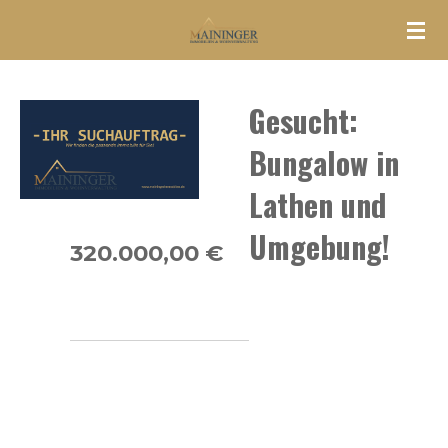
Zum
Hauptinhalt
springen
Gesucht:
Bungalow in
Lathen und
Umgebung!
320.000,00 €