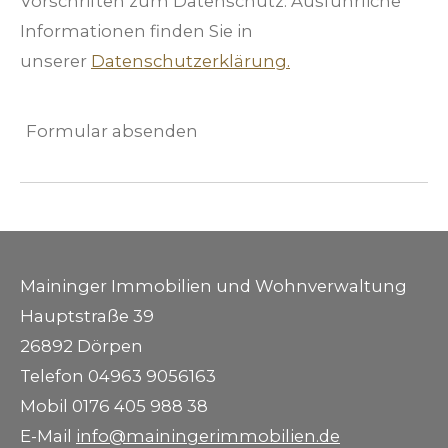
Vorschriften zum Datenschutz. Ausführliche
Informationen finden Sie in
unserer
Datenschutzerklärung.
Formular absenden
Maininger Immobilien und Wohnverwaltung
Hauptstraße 39
26892 Dörpen
Telefon 04963 9056163
Mobil 0176 405 988 38
E-Mail
info@mainingerimmobilien.de